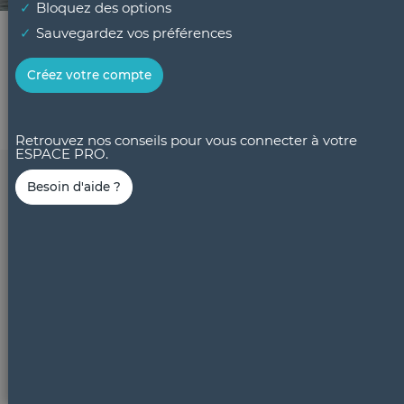
Bloquez des options
Sauvegardez vos préférences
Créez votre compte
Retrouvez nos conseils pour vous connecter à votre
ESPACE PRO.
Besoin d'aide ?
Besoin d'aide pour réserver
Toujours plus d'inspiration
Information légales